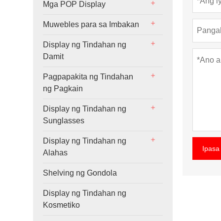
Mga POP Display
Muwebles para sa Imbakan
Display ng Tindahan ng
Damit
Pagpapakita ng Tindahan
ng Pagkain
Display ng Tindahan ng
Sunglasses
Display ng Tindahan ng
Ipasa
Alahas
Shelving ng Gondola
Display ng Tindahan ng
Kosmetiko