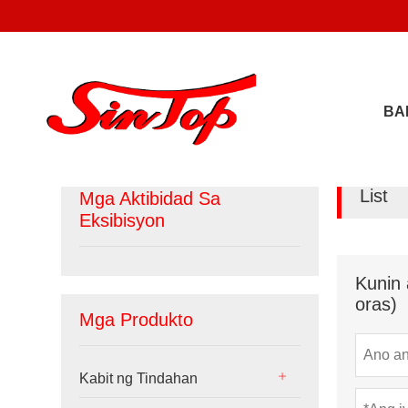
BA
List
Mga Aktibidad Sa
Eksibisyon
Kunin 
oras)
Mga Produkto
Kabit ng Tindahan