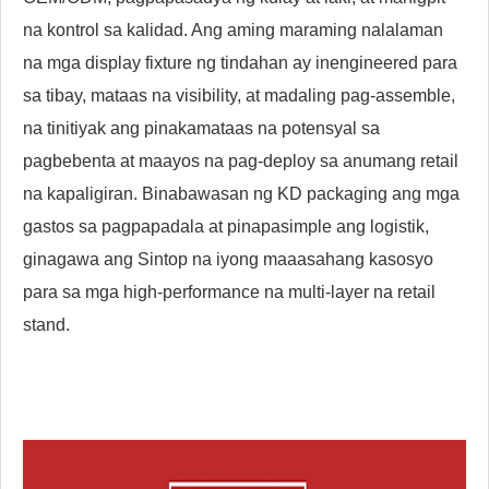
na kontrol sa kalidad. Ang aming maraming nalalaman
na mga display fixture ng tindahan ay inengineered para
sa tibay, mataas na visibility, at madaling pag-assemble,
na tinitiyak ang pinakamataas na potensyal sa
pagbebenta at maayos na pag-deploy sa anumang retail
na kapaligiran. Binabawasan ng KD packaging ang mga
gastos sa pagpapadala at pinapasimple ang logistik,
ginagawa ang Sintop na iyong maaasahang kasosyo
para sa mga high-performance na multi-layer na retail
stand.