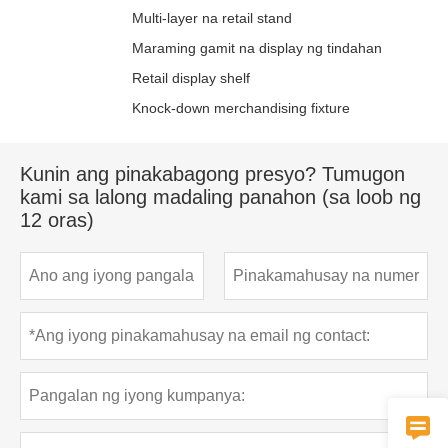
Multi-layer na retail stand
Maraming gamit na display ng tindahan
Retail display shelf
Knock-down merchandising fixture
Kunin ang pinakabagong presyo? Tumugon
kami sa lalong madaling panahon (sa loob ng
12 oras)
