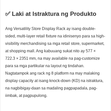
✅ Laki at Istraktura ng Produkto
Ang Versatility Store Display Rack ay isang double-
sided, multi-layer retail fixture na idinisenyo para sa high-
visibility merchandising sa mga retail store, supermarket,
at shopping mall. Ang kabuuang sukat nito ay 577 ×
722.3 × 2351 mm, na may available na pag-customize
para sa mga partikular na layout ng tindahan.
Nagtatampok ang rack ng 8 platform na may malaking
display capacity at isang knock-down (KD) na istraktura,
na nagbibigay-daan sa madaling pagpapadala, pag-
iimbak, at pagpupulong.