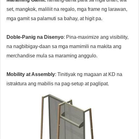
set, mangkok, maliliit na regalo, mga frame ng larawan,
mga gamit sa palamuti sa bahay, at higit pa.
Doble-Panig na Disenyo
: Pina-maximize ang visibility,
na nagbibigay-daan sa mga mamimili na makita ang
merchandise mula sa maraming anggulo.
Mobility at Assembly
: Tinitiyak ng magaan at KD na
istraktura ang mabilis na pag-setup at paglipat.